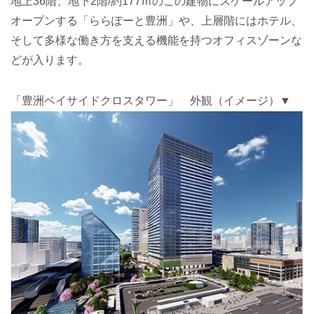
地上36階、地下2階/約177ｍのこの建物にスケールアップ
オープンする「ららぽーと豊洲」や、上層階にはホテル、
そして多様な働き方を支える機能を持つオフィスゾーンな
どが入ります。
「豊洲ベイサイドクロスタワー」 外観（イメージ）▼