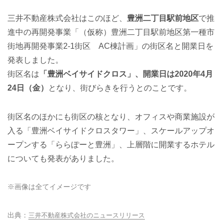
三井不動産株式会社はこのほど、
豊洲二丁目駅前地区
で推
進中の再開発事業「（仮称）豊洲二丁目駅前地区第一種市
街地再開発事業2-1街区 AC棟計画」の街区名と開業日を
発表しました。
街区名は
「豊洲ベイサイドクロス」、開業日は2020年4月
24日（金）
となり、街びらきを行うとのことです。
街区名のほかにも街区の核となり、オフィスや商業施設が
入る「豊洲ベイサイドクロスタワー」、スケールアップオ
ープンする「ららぽーと豊洲」、上層階に開業するホテル
についても発表がありました。
※画像は全てイメージです
三井不動産株式会社のニュースリリース