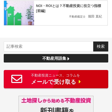
NOI・ROIとは？不動産投資に役立つ指標
[前編]
堀田 直紀
不動産鑑定士
不動産用語集
不動産投資ニュース、コラムを
メールで受け取る