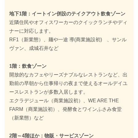
地下1階：イートイン併設のテイクアウト飲食ゾーン
近隣住民やオフィスワーカーのクイックランチやディ
ナーに対応します。
RF1（新業態）、麺や一途 導(商業施設初) 、サンル
ヴァン、成城石井など
1階：飲食ゾーン
開放的なカフェやリーズナブルなレストランなど、出
勤前の早朝から仕事帰りの夜まで使えるオールデイユ
ースレストランが多数入居します。
エクラデジュール（商業施設初）、WE ARE THE
FARM（商業施設初）、発酵食とワインふさみ食堂
（新業態）など
2階～4階ほか：物販・サービスゾーン