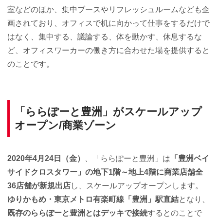
室などのほか、集中ブースやリフレッシュルームなども企
画されており、オフィスで机に向かって仕事をするだけで
はなく、集中する、議論する、体を動かす、休息するな
ど、オフィスワーカーの働き方に合わせた場を提供すると
のことです。
「ららぽーと豊洲」がスケールアップ
オープン/商業ゾーン
2020年4月24日（金）
、「ららぽーと豊洲」は
「豊洲ベイ
サイドクロスタワー」の地下1階～地上4階に商業店舗全
36店舗が新規出店
し、スケールアップオープンします。
ゆりかもめ・東京メトロ有楽町線「豊洲」駅直結
となり、
既存のららぽーと豊洲とはデッキで接続
するとのことで