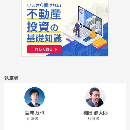
執筆者
宮﨑 辰也
棚田 健大郎
司法書士
行政書士