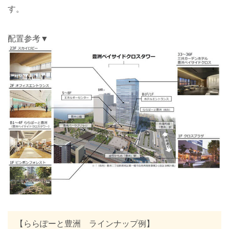
す。
配置参考▼
【ららぽーと豊洲 ラインナップ例】