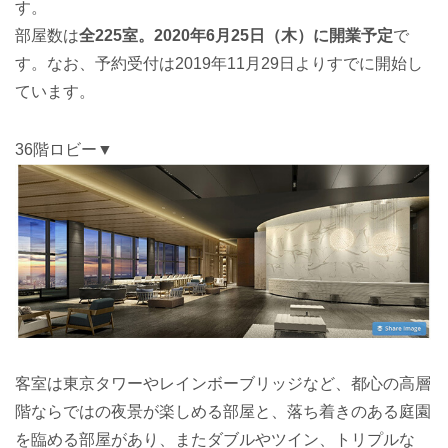
す。
部屋数は
全225室。2020年6月25日（木）に開業予定
で
す。なお、予約受付は2019年11月29日よりすでに開始し
ています。
36階ロビー▼
客室は東京タワーやレインボーブリッジなど、都心の高層
階ならではの夜景が楽しめる部屋と、落ち着きのある庭園
を臨める部屋があり、またダブルやツイン、トリプルな