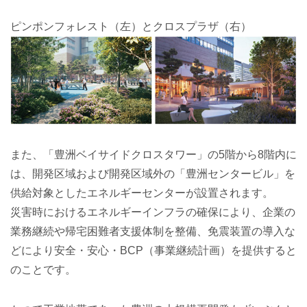
ピンポンフォレスト（左）とクロスプラザ（右）
また、「豊洲ベイサイドクロスタワー」の5階から8階内に
は、開発区域および開発区域外の「豊洲センタービル」を
供給対象としたエネルギーセンターが設置されます。
災害時におけるエネルギーインフラの確保により、企業の
業務継続や帰宅困難者支援体制を整備、免震装置の導入な
どにより安全・安心・BCP（事業継続計画）を提供すると
のことです。