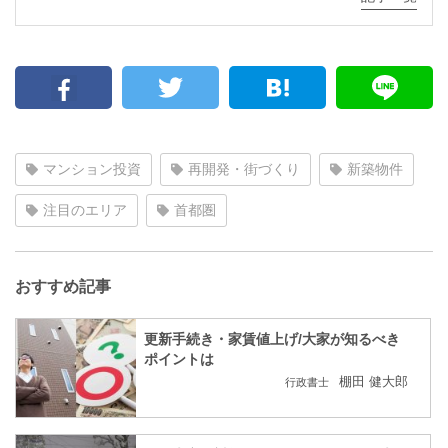
マンション投資
再開発・街づくり
新築物件
注目のエリア
首都圏
おすすめ記事
更新手続き・家賃値上げ/大家が知るべき
ポイントは
棚田 健大郎
行政書士