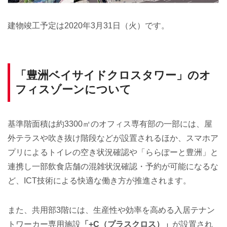
建物竣工予定は2020年3月31日（火）です。
「豊洲ベイサイドクロスタワー」のオ
フィスゾーンについて
基準階面積は約3300㎡のオフィス専有部の一部には、屋
外テラスや吹き抜け階段などが設置されるほか、スマホア
プリによるトイレの空き状況確認や「ららぽーと豊洲」と
連携し一部飲食店舗の混雑状況確認・予約が可能になるな
ど、ICT技術による快適な働き方が推進されます。
また、共用部3階には、生産性や効率を高める入居テナン
トワーカー専用施設
「+C（プラスクロス）」
が設置され