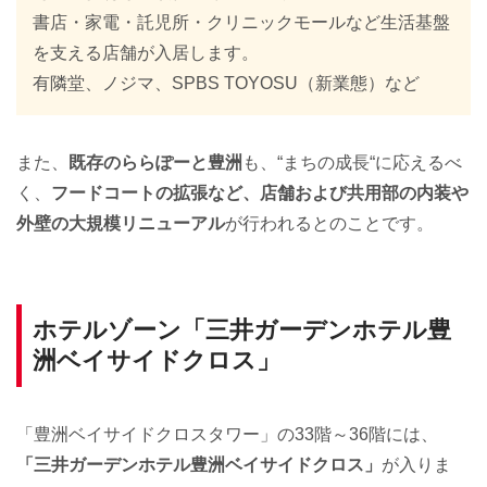
書店・家電・託児所・クリニックモールなど生活基盤
を支える店舗が入居します。
有隣堂、ノジマ、SPBS TOYOSU（新業態）など
また、
既存のららぽーと豊洲
も、“まちの成長“に応えるべ
く、
フードコートの拡張など、店舗および共用部の内装や
外壁の大規模リニューアル
が行われるとのことです。
ホテルゾーン「三井ガーデンホテル豊
洲ベイサイドクロス」
「豊洲ベイサイドクロスタワー」の33階～36階には、
「三井ガーデンホテル豊洲ベイサイドクロス」
が入りま