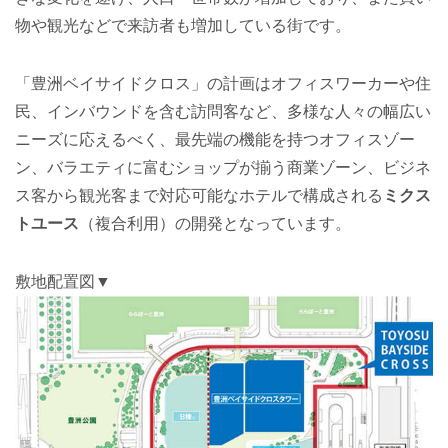
物や観光などで来訪者も増加している街です。
「豊洲ベイサイドクロス」の計画はオフィスワーカーや住
民、インバウンドを含む訪問客など、多様な人々の幅広い
ニーズに応えるべく、最先端の機能を持つオフィスゾー
ン、バラエティに富むショップが揃う商業ゾーン、ビジネ
ス客から観光客まで対応可能なホテルで構成される
ミクス
トユース
（複合利用）の開発となっています。
敷地配置図▼