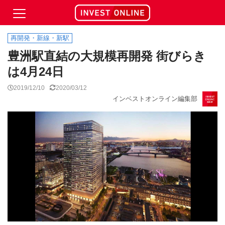
再開発・新線・新駅
豊洲駅直結の大規模再開発 街びらき
は4月24日
2019/12/10
2020/03/12
インベストオンライン編集部