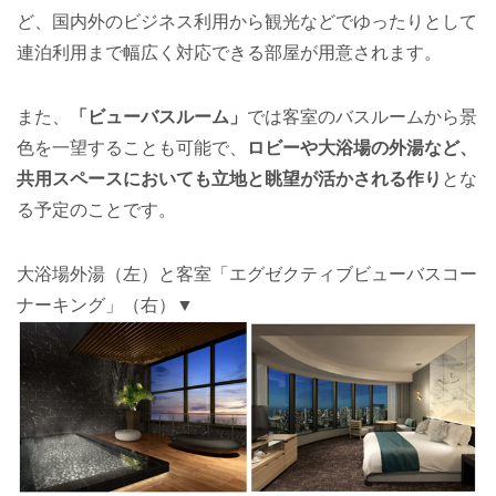
ど、国内外のビジネス利用から観光などでゆったりとして
連泊利用まで幅広く対応できる部屋が用意されます。
また、
「ビューバスルーム」
では客室のバスルームから景
色を一望することも可能で、
ロビーや大浴場の外湯など、
共用スペースにおいても立地と眺望が活かされる作り
とな
る予定のことです。
大浴場外湯（左）と客室「エグゼクティブビューバスコー
ナーキング」（右）▼