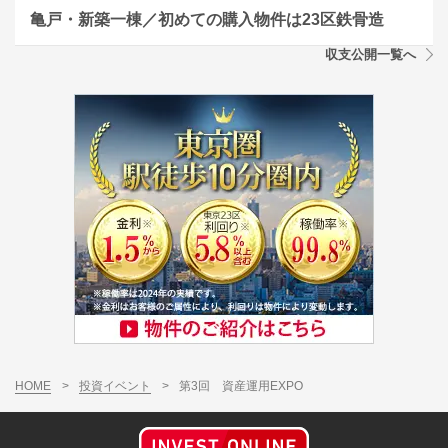
亀戸・新築一棟／初めての購入物件は23区鉄骨造
収支公開一覧へ
HOME
>
投資イベント
>
第3回 資産運用EXPO