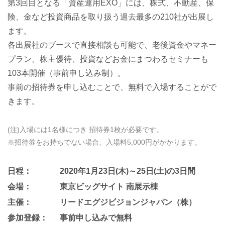
第3回目となる「資産運用EXO」には、株式、不動産、保
険、金など投資商品を取り扱う過去最多の210社が出展し
ます。
各出展社のブースで直接相談も可能で、老後資金やマネー
プラン、株主優待、投資などお金にまつわるセミナーも
103本開催（事前申し込み制）。
事前の招待券を申し込むことで、無料で入場することがで
きます。
(注)入場には1名様につき 招待券1枚が必要です。
※招待券をお持ちでない場合、入場料5,000円がかかります。
日程：
2020年1月23日(木)～25日(土)の3日間
会場：
東京ビッグサイト 南展示棟
主催：
リードエグジビジョンジャパン（株）
参加登録：
事前申し込みで無料