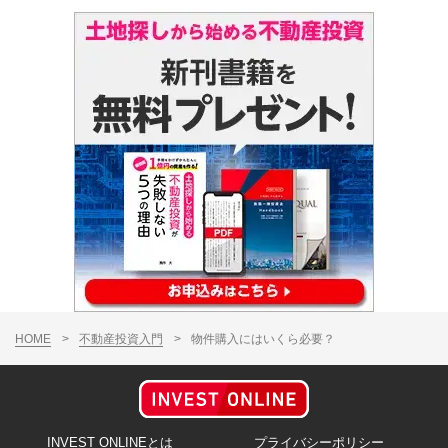
HOME
>
不動産投資入門
>
物件購入にはいくら必要？
INVEST ONLINEとは
プライバシーポリシー