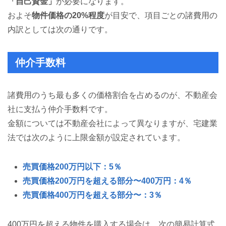
「自己資金」
が必要になります。
およそ
物件価格の20%程度
が目安で、項目ごとの諸費用の
内訳としては次の通りです。
仲介手数料
諸費用のうち最も多くの価格割合を占めるのが、不動産会
社に支払う仲介手数料です。
金額については不動産会社によって異なりますが、宅建業
法では次のように上限金額が設定されています。
売買価格200万円以下：5％
売買価格200万円を超える部分〜400万円：4％
売買価格400万円を超える部分〜：3％
400万円を超える物件を購入する場合は、次の簡易計算式