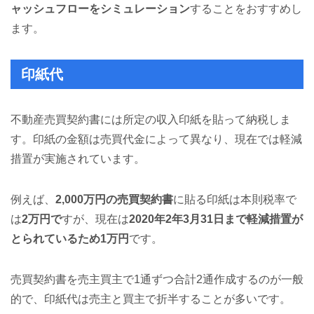
ャッシュフローをシミュレーション
することをおすすめし
ます。
印紙代
不動産売買契約書には所定の収入印紙を貼って納税しま
す。印紙の金額は売買代金によって異なり、現在では軽減
措置が実施されています。
例えば、
2,000万円の売買契約書
に貼る印紙は本則税率で
は
2万円で
すが、現在は
2020年2年3月31日まで軽減措置が
とられているため1万円
です。
売買契約書を売主買主で1通ずつ合計2通作成するのが一般
的で、印紙代は売主と買主で折半することが多いです。