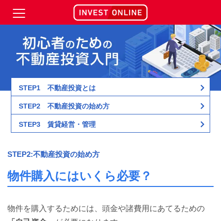
STEP
1 不動産投資とは
STEP
2 不動産投資の始め方
STEP
3 賃貸経営・管理
STEP2:不動産投資の始め方
物件購入にはいくら必要？
物件を購入するためには、頭金や諸費用にあてるための