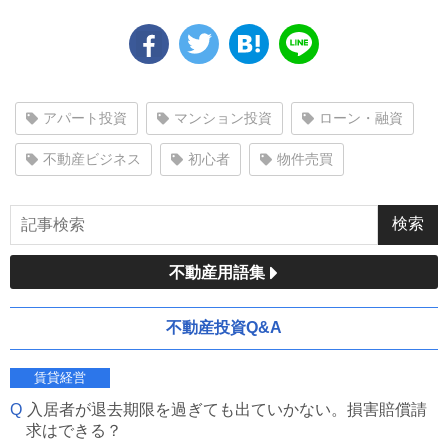
アパート投資
マンション投資
ローン・融資
不動産ビジネス
初心者
物件売買
不動産用語集
不動産投資Q&A
賃貸経営
入居者が退去期限を過ぎても出ていかない。損害賠償請
求はできる？