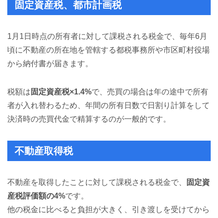
固定資産税、都市計画税
1月1日時点の所有者に対して課税される税金で、毎年6月
頃に不動産の所在地を管轄する都税事務所や市区町村役場
から納付書が届きます。
税額は
固定資産税×1.4%
で、売買の場合は年の途中で所有
者が入れ替わるため、年間の所有日数で日割り計算をして
決済時の売買代金で精算するのが一般的です。
不動産取得税
不動産を取得したことに対して課税される税金で、
固定資
産税評価額の4%
です。
他の税金に比べると負担が大きく、引き渡しを受けてから