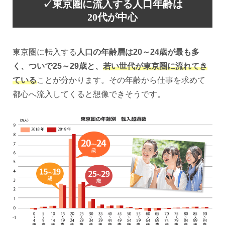
✓東京圏に流入する人口年齢は
20代が中心
東京圏に転入する
人口の年齢層は20～24歳が最も多
く、ついで25～29歳と、
若い世代が東京圏に流れてき
ている
ことが分かります。その年齢から仕事を求めて
都心へ流入してくると想像できそうです。