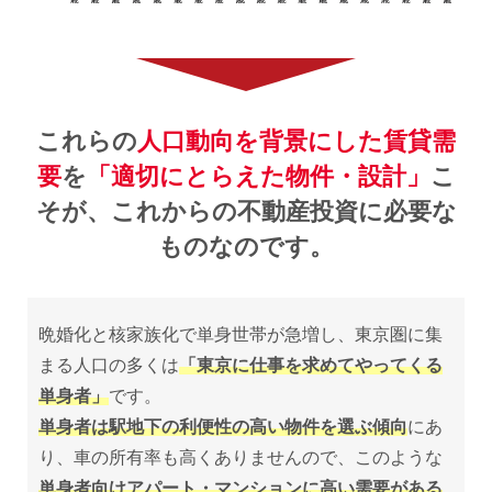
これらの
人口動向を背景にした賃貸需
要
を
「適切にとらえた物件・設計」
こ
そが、
これからの不動産投資に必要な
ものなのです。
晩婚化と核家族化で単身世帯が急増し、東京圏に集
まる人口の多くは
「東京に仕事を求めてやってくる
単身者」
です。
単身者は駅地下の利便性の高い物件を選ぶ傾向
にあ
り、車の所有率も高くありませんので、このような
単身者向けアパート・マンションに高い需要がある