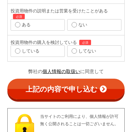
投資用物件の説明
または営業
を受けたことがある
ある
ない
投資用物件の購入を検討している
している
してない
弊社の
個人情報の取扱い
に同意して
上記の内容で申し込む
当サイトのご利用により、個人情報が許可
無く公開されることは一切ございません。