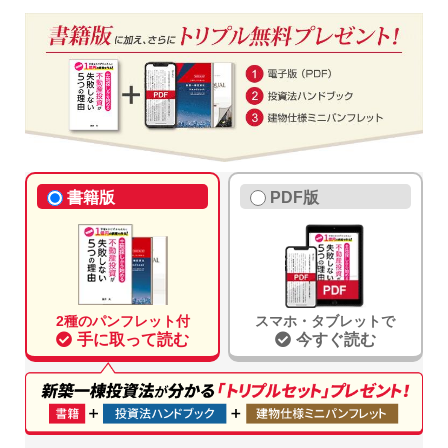
書籍版
PDF版
2種のパンフレット付
スマホ・タブレットで
手に取って読む
今すぐ読む